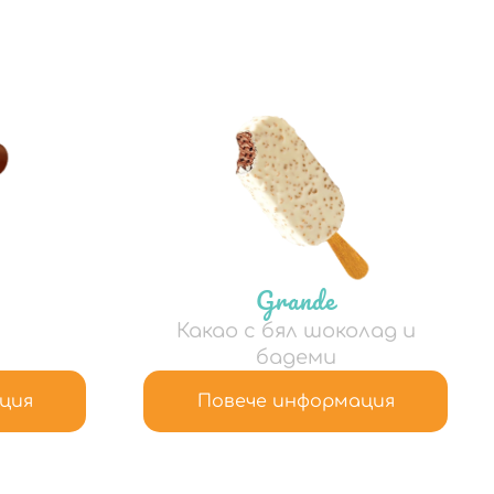
Grande
Какао с бял шоколад и
бадеми
ция
Повече информация