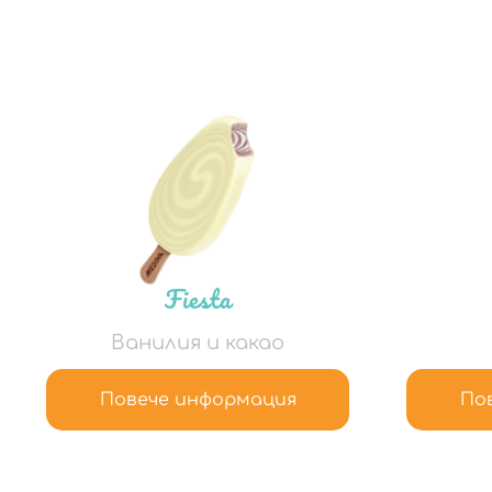
Fiesta
Ванилия и какао
Повече информация
По