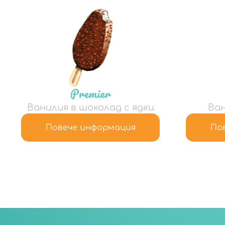
Premier
Ванилия в шоколад с ядки
Ван
Повече информация
По