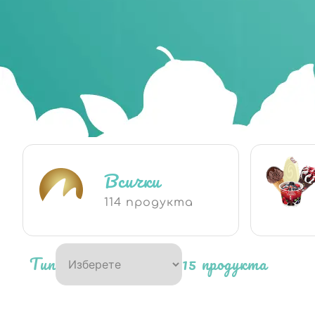
Всички
114 продукта
Тип
15 продукта