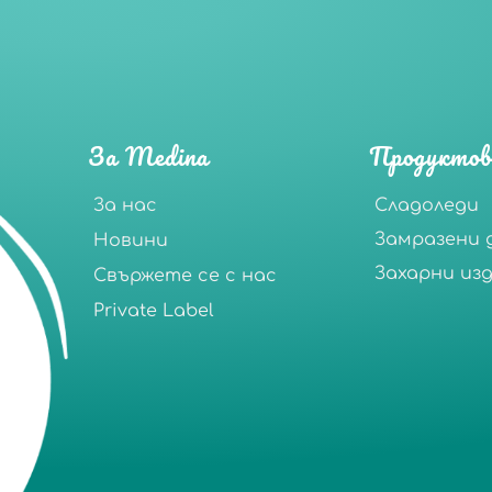
За Medina
Продуктов
За нас
Сладоледи
Замразени 
Новини
Захарни из
Свържете се с нас
Private Label