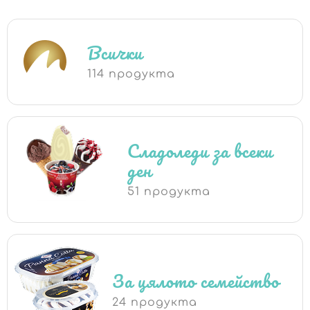
Всички
114 продукта
Сладоледи за всеки
ден
51 продукта
За цялото семейство
24 продукта