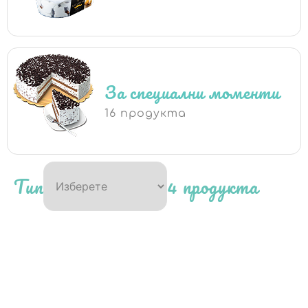
За специални моменти
16 продукта
Тип
4 продукта