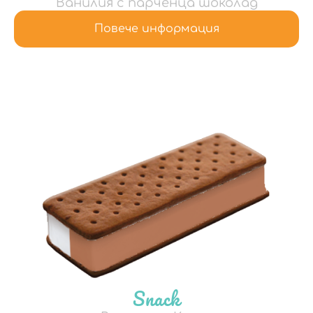
Ванилия с парченца шоколад
Повече информация
Snack