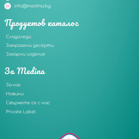
info@medina.bg
Продуктов каталог
Сладоледи
Замразени десерти
Захарни изделия
За Medina
За нас
Новини
Свържете се с нас
Private Label