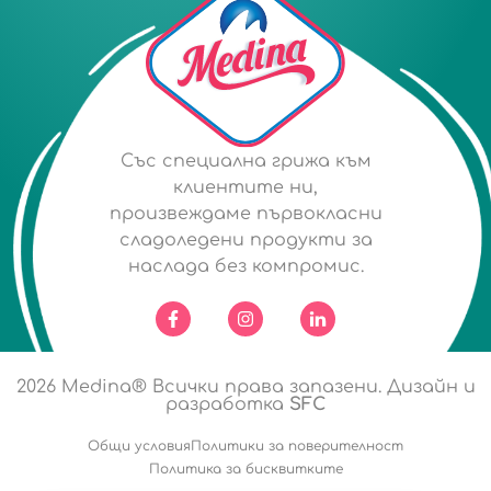
Със специална грижа към
клиентите ни,
произвеждаме първокласни
сладоледени продукти за
наслада без компромис.
2026
Medina® Всички права запазени. Дизайн и
разработка
SFC
Общи условия
Политики за поверителност
Политика за бисквитките