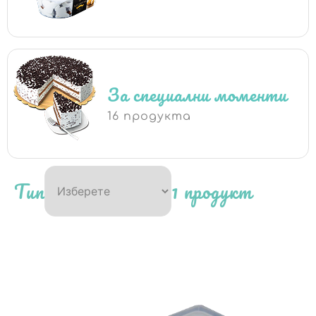
За специални моменти
16 продукта
Тип
1 продукт