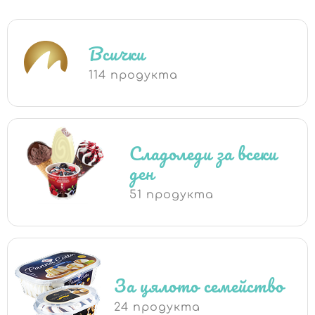
Всички
114 продукта
Сладоледи за всеки
ден
51 продукта
За цялото семейство
24 продукта