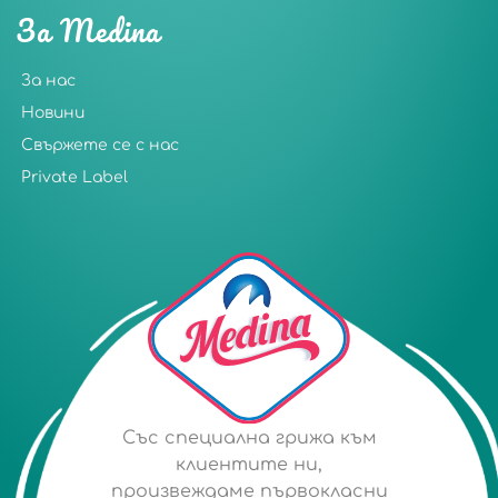
За Medina
За нас
Новини
Свържете се с нас
Private Label
Със специална грижа към
клиентите ни,
произвеждаме първокласни