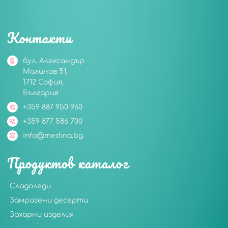
Контакти
бул. Александър
Малинов 51,
1712 София,
България
+359 887 950 960
+359 877 586 700
info@medina.bg
Продуктов каталог
Сладоледи
Замразени десерти
Захарни изделия