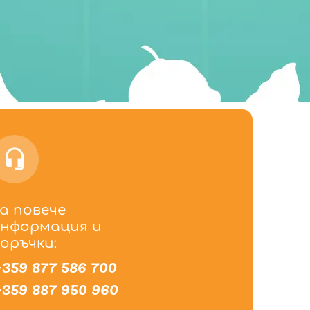
а повече
нформация и
оръчки:
359 877 586 700
359 887 950 960