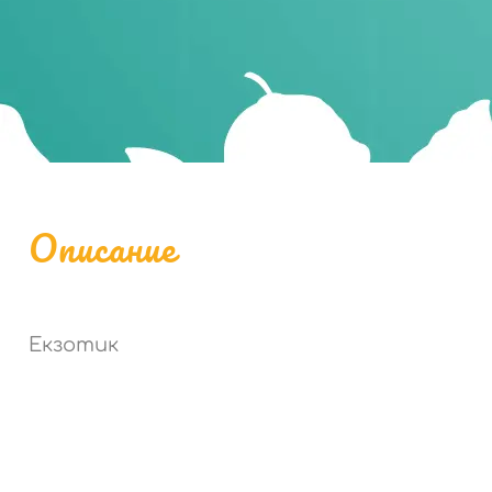
Описание
Екзотик