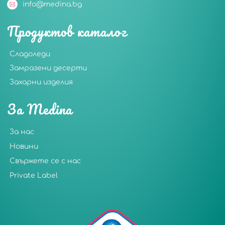
info@medina.bg
Продуктов каталог
Сладоледи
Замразени десерти
Захарни изделия
За Medina
За нас
Новини
Свържете се с нас
Private Label