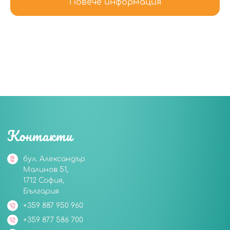
Повече информация
Контакти
бул. Александър
Малинов 51,
1712 София,
България
+359 887 950 960
+359 877 586 700