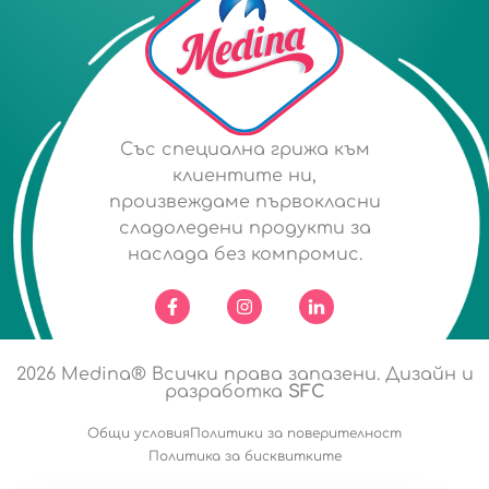
Със специална грижа към
клиентите ни,
произвеждаме първокласни
сладоледени продукти за
наслада без компромис.
2026
Medina® Всички права запазени. Дизайн и
разработка
SFC
Общи условия
Политики за поверителност
Политика за бисквитките