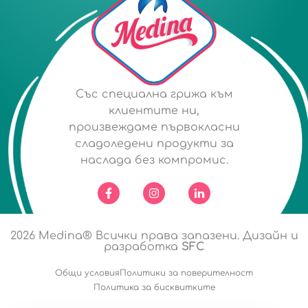
Със специална грижа към
клиентите ни,
произвеждаме първокласни
сладоледени продукти за
наслада без компромис.
2026
Medina® Всички права запазени. Дизайн и
разработка
SFC
Общи условия
Политики за поверителност
Политика за бисквитките