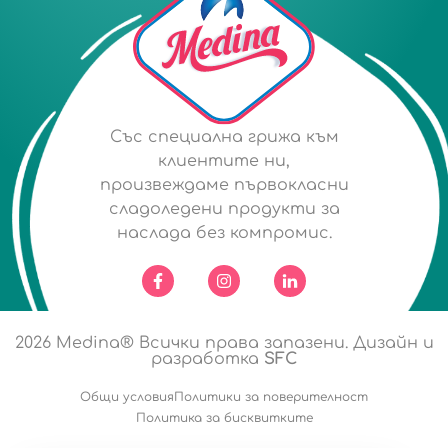
Със специална грижа към
клиентите ни,
произвеждаме първокласни
сладоледени продукти за
наслада без компромис.
2026
Medina® Всички права запазени. Дизайн и
разработка
SFC
Общи условия
Политики за поверителност
Политика за бисквитките