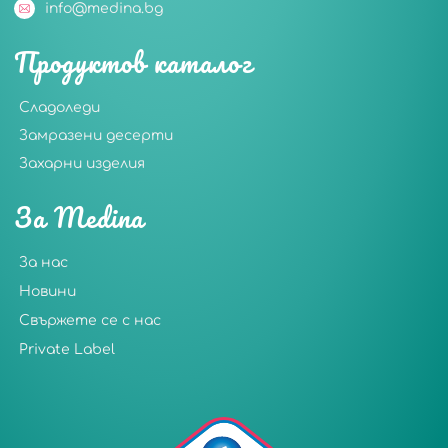
info@medina.bg
Продуктов каталог
Сладоледи
Замразени десерти
Захарни изделия
За Medina
За нас
Новини
Свържете се с нас
Private Label