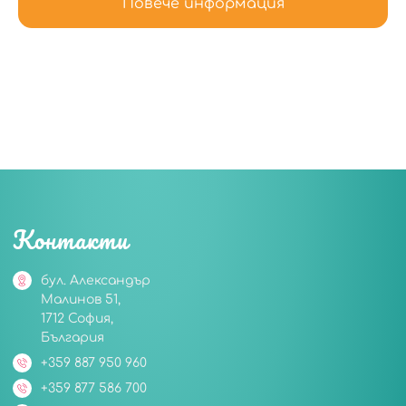
Повече информация
Контакти
бул. Александър
Малинов 51,
1712 София,
България
+359 887 950 960
+359 877 586 700