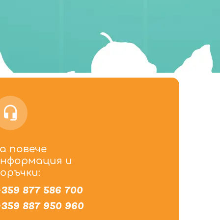
а повече
нформация и
оръчки:
359 877 586 700
359 887 950 960