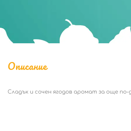
Описание
Сладък и сочен ягодов аромат за още по