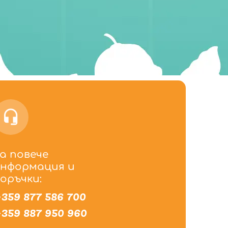
а повече
нформация и
оръчки:
359 877 586 700
359 887 950 960