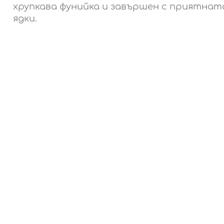
хрупкава фунийка и завършен с приятнат
ядки.