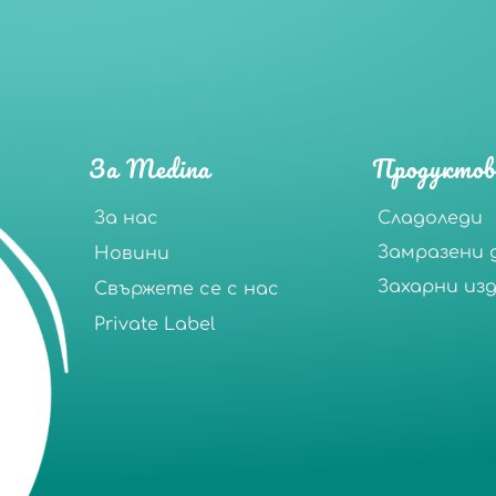
За Medina
Продуктов
За нас
Сладоледи
Замразени 
Новини
Захарни из
Свържете се с нас
Private Label