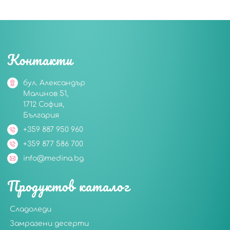
Контакти
бул. Александър
Малинов 51,
1712 София,
България
+359 887 950 960
+359 877 586 700
info@medina.bg
Продуктов каталог
Сладоледи
Замразени десерти