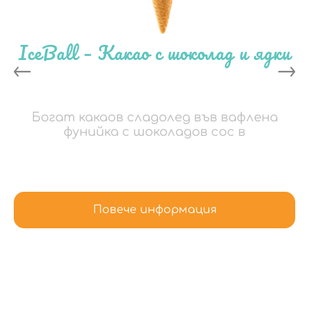
IceBall – Какао с шоколад и ядки
Богат какаов сладолед във вафлена
фунийка с шоколадов сос в
Повече информация