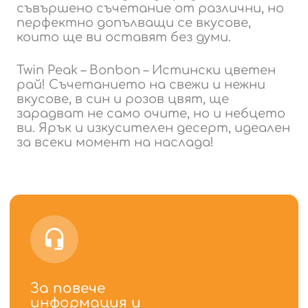
съвършено съчетание от различни, но
перфектно допълващи се вкусове,
които ще ви оставят без думи.
Twin Peak – Bonbon – Истински цветен
рай! Съчетанието на свежи и нежни
вкусове, в син и розов цвят, ще
зарадват не само очите, но и небцето
ви. Ярък и изкусителен десерт, идеален
за всеки момент на наслада!
За повече
информация и