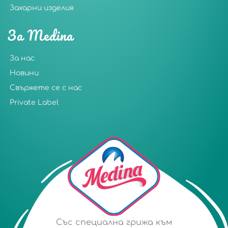
Захарни изделия
За Medina
За нас
Новини
Свържете се с нас
Private Label
Със специална грижа към