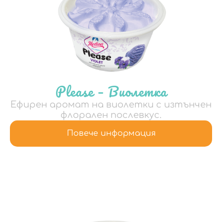
Please – Виолетка
Ефирен аромат на виолетки с изтънчен
флорален послевкус.
Повече информация