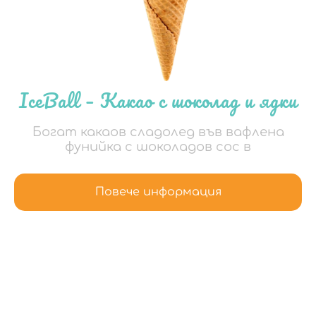
IceBall – Какао с шоколад и ядки
Богат какаов сладолед във вафлена
фунийка с шоколадов сос в
Повече информация