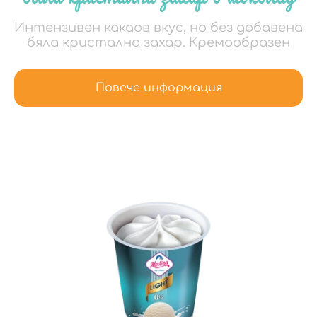
Интензивен какаов вкус, но без добавена
бяла кристална захар. Кремообразен
Повече информация