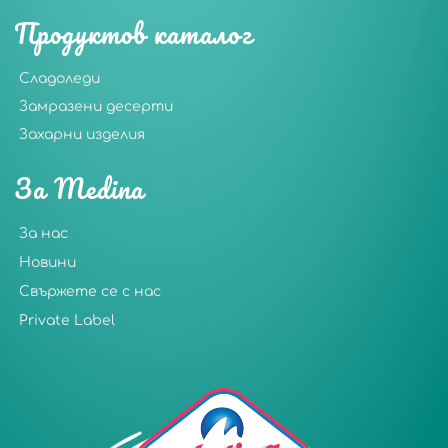
Продуктов каталог
Сладоледи
Замразени десерти
Захарни изделия
За Medina
За нас
Новини
Свържете се с нас
Private Label