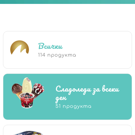
Всички
114 продукта
Сладоледи за всеки
ден
51 продукта