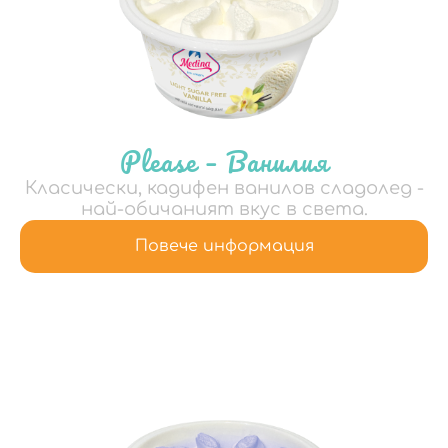
Please – Ванилия
Класически, кадифен ванилов сладолед -
най-обичаният вкус в света.
Повече информация