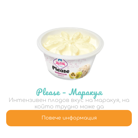
Please – Маракуя
Интензивен плодов вкус на маракуя, на
който трудно може да
Повече информация