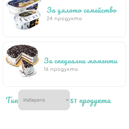
За цялото семейство
24 продукта
За специални моменти
16 продукта
Тип
51 продукта