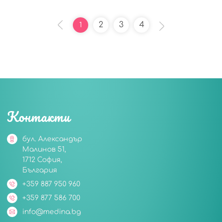
2
3
4
1
Контакти
бул. Александър
Малинов 51,
1712 София,
България
+359 887 950 960
+359 877 586 700
info@medina.bg